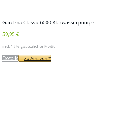
Gardena Classic 6000 Klarwasserpumpe
59,95 €
inkl. 19% gesetzlicher MwSt.
Details
Zu Amazon *