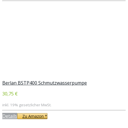
Berlan BSTP400 Schmutzwasserpumpe
30,75 €
inkl. 19% gesetzlicher MwSt.
Details
Zu Amazon *