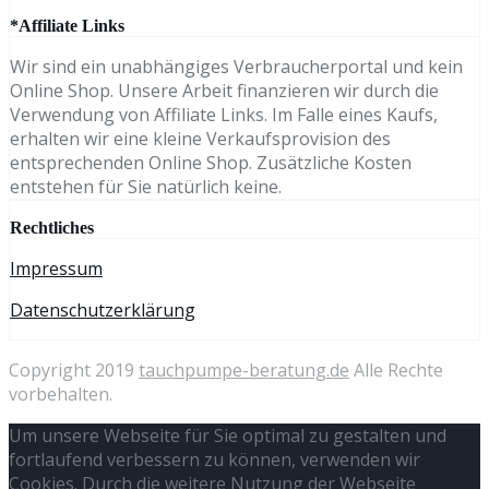
*Affiliate Links
Wir sind ein unabhängiges Verbraucherportal und kein
Online Shop. Unsere Arbeit finanzieren wir durch die
Verwendung von Affiliate Links. Im Falle eines Kaufs,
erhalten wir eine kleine Verkaufsprovision des
entsprechenden Online Shop. Zusätzliche Kosten
entstehen für Sie natürlich keine.
Rechtliches
Impressum
Datenschutzerklärung
Copyright 2019
tauchpumpe-beratung.de
Alle Rechte
vorbehalten.
Um unsere Webseite für Sie optimal zu gestalten und
fortlaufend verbessern zu können, verwenden wir
Cookies. Durch die weitere Nutzung der Webseite