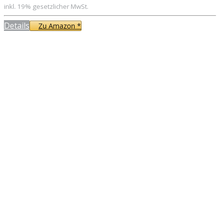
inkl. 19% gesetzlicher MwSt.
Details
Zu Amazon *