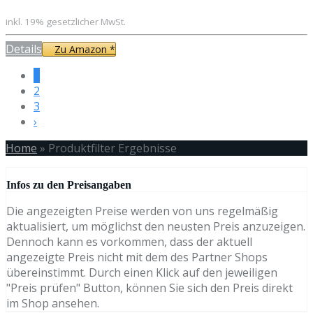
inkl. 19% gesetzlicher MwSt.
Details
Zu Amazon *
1
2
3
›
Home
»
Produktfilter Ergebnisse
Infos zu den Preisangaben
Die angezeigten Preise werden von uns regelmäßig
aktualisiert, um möglichst den neusten Preis anzuzeigen.
Dennoch kann es vorkommen, dass der aktuell
angezeigte Preis nicht mit dem des Partner Shops
übereinstimmt. Durch einen Klick auf den jeweiligen
"Preis prüfen" Button, können Sie sich den Preis direkt
im Shop ansehen.