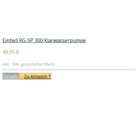
Einhell RG-SP 300 Klarwasserpumpe
49,95 €
inkl. 19% gesetzlicher MwSt.
Details
Zu Amazon *