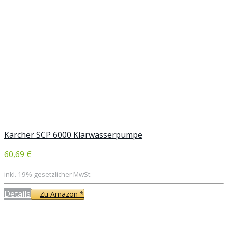
Kärcher SCP 6000 Klarwasserpumpe
60,69 €
inkl. 19% gesetzlicher MwSt.
Details
Zu Amazon *