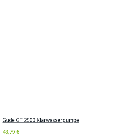
Güde GT 2500 Klarwasserpumpe
48,79 €