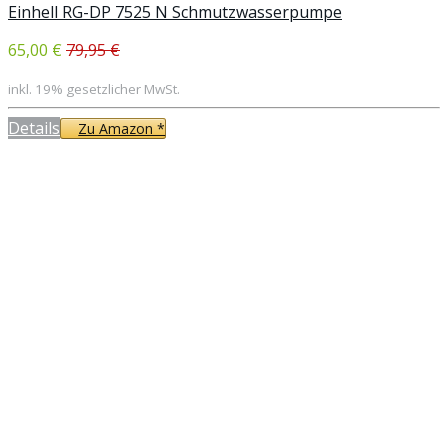
Einhell RG-DP 7525 N Schmutzwasserpumpe
65,00 €
79,95 €
inkl. 19% gesetzlicher MwSt.
Details
Zu Amazon *