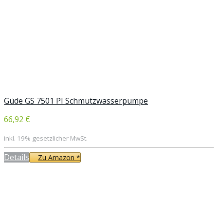
Güde GS 7501 PI Schmutzwasserpumpe
66,92 €
inkl. 19% gesetzlicher MwSt.
Details
Zu Amazon *