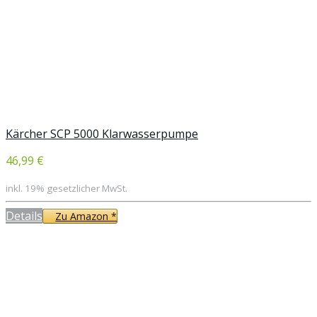
Kärcher SCP 5000 Klarwasserpumpe
46,99 €
inkl. 19% gesetzlicher MwSt.
Details
Zu Amazon *