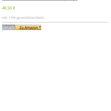
46,50 €
inkl. 19% gesetzlicher MwSt.
Details
Zu Amazon *