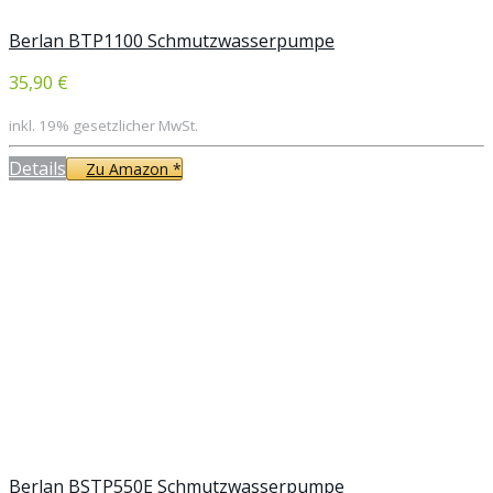
Berlan BTP1100 Schmutzwasserpumpe
35,90 €
inkl. 19% gesetzlicher MwSt.
Details
Zu Amazon *
Berlan BSTP550E Schmutzwasserpumpe