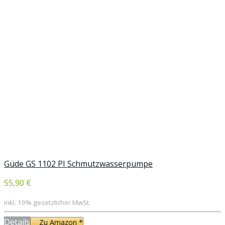
Güde GS 1102 PI Schmutzwasserpumpe
55,90 €
inkl. 19% gesetzlicher MwSt.
Details
Zu Amazon *