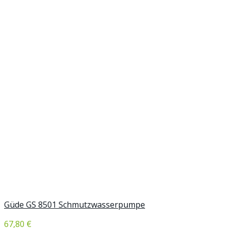
Güde GS 8501 Schmutzwasserpumpe
67,80 €