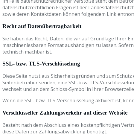
Im Falle datenschutzrechtlicher Verstöße steht dem Betro
datenschutzrechtlichen Fragen ist der Landesdatenschutz
sowie deren Kontaktdaten können folgendem Link entn
Recht auf Datenübertragbarkeit
Sie haben das Recht, Daten, die wir auf Grundlage Ihrer Ei
maschinenlesbaren Format aushändigen zu lassen. Sofern S
technisch machbar ist.
SSL- bzw. TLS-Verschlüsselung
Diese Seite nutzt aus Sicherheitsgründen und zum Schutz d
Seitenbetreiber senden, eine SSL-bzw. TLS-Verschlüsselung.
wechselt und an dem Schloss-Symbol in Ihrer Browserzeile
Wenn die SSL- bzw. TLS-Verschlüsselung aktiviert ist, könn
Verschlüsselter Zahlungsverkehr auf dieser Website
Besteht nach dem Abschluss eines kostenpflichtigen Vert
diese Daten zur Zahlungsabwicklung benötigt.