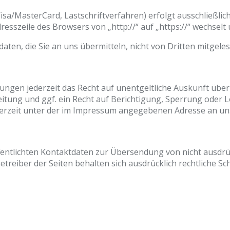
a/MasterCard, Lastschriftverfahren) erfolgt ausschließlich
esszeile des Browsers von „http://“ auf „https://“ wechselt
ten, die Sie an uns übermitteln, nicht von Dritten mitgele
ungen jederzeit das Recht auf unentgeltliche Auskunft üb
ung und ggf. ein Recht auf Berichtigung, Sperrung oder L
rzeit unter der im Impressum angegebenen Adresse an un
entlichten Kontaktdaten zur Übersendung von nicht ausdr
etreiber der Seiten behalten sich ausdrücklich rechtliche S