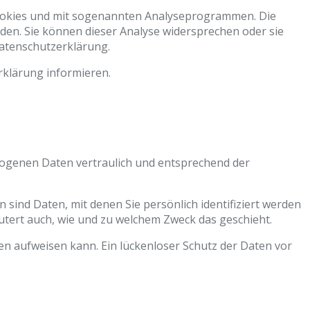
 Cookies und mit sogenannten Analyseprogrammen. Die
rden. Sie können dieser Analyse widersprechen oder sie
Datenschutzerklärung.
rklärung informieren.
zogenen Daten vertraulich und entsprechend der
nd Daten, mit denen Sie persönlich identifiziert werden
utert auch, wie und zu welchem Zweck das geschieht.
ken aufweisen kann. Ein lückenloser Schutz der Daten vor