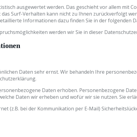
tistisch ausgewertet werden. Das geschieht vor allem mit
; das Surf-Verhalten kann nicht zu Ihnen zurückverfolgt we
taillierte Informationen dazu finden Sie in der folgenden 
pruchsmöglichkeiten werden wir Sie in dieser Datenschutze
ationen
sönlichen Daten sehr ernst. Wir behandeln Ihre personenbe
schutzerklärung.
ersonenbezogene Daten erhoben. Personenbezogene Daten si
elche Daten wir erheben und wofür wir sie nutzen. Sie erlä
net (z.B. bei der Kommunikation per E-Mail) Sicherheitslüc