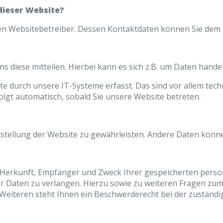
dieser Website?
 den Websitebetreiber. Dessen Kontaktdaten können Sie de
 diese mitteilen. Hierbei kann es sich z.B. um Daten handel
durch unsere IT-Systeme erfasst. Das sind vor allem techn
folgt automatisch, sobald Sie unsere Website betreten.
eitstellung der Website zu gewährleisten. Andere Daten kön
er Herkunft, Empfänger und Zweck Ihrer gespeicherten per
er Daten zu verlangen. Hierzu sowie zu weiteren Fragen zu
iteren steht Ihnen ein Beschwerderecht bei der zuständi