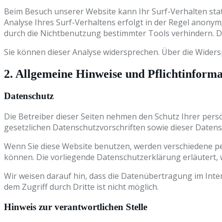
Beim Besuch unserer Website kann Ihr Surf-Verhalten sta
Analyse Ihres Surf-Verhaltens erfolgt in der Regel anonym
durch die Nichtbenutzung bestimmter Tools verhindern. De
Sie können dieser Analyse widersprechen. Über die Widers
2. Allgemeine Hinweise und Pflichtinform
Datenschutz
Die Betreiber dieser Seiten nehmen den Schutz Ihrer per
gesetzlichen Datenschutzvorschriften sowie dieser Daten
Wenn Sie diese Website benutzen, werden verschiedene p
können. Die vorliegende Datenschutzerklärung erläutert, w
Wir weisen darauf hin, dass die Datenübertragung im Inter
dem Zugriff durch Dritte ist nicht möglich.
Hinweis zur verantwortlichen Stelle