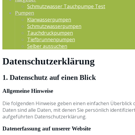
Schmutzwasser Tauchpumpe Test
Pumpen
Klarwasserpumpen
Schmutzwasserpumpen
Tauchdruckpumpen
Tiefbrunnenpumpen
Selber aussuchen
Datenschutzerklärung
1. Datenschutz auf einen Blick
Allgemeine Hinweise
Die folgenden Hinweise geben einen einfachen Überblick
Daten sind alle Daten, mit denen Sie persönlich identifi
aufgeführten Datenschutzerklärung.
Datenerfassung auf unserer Website