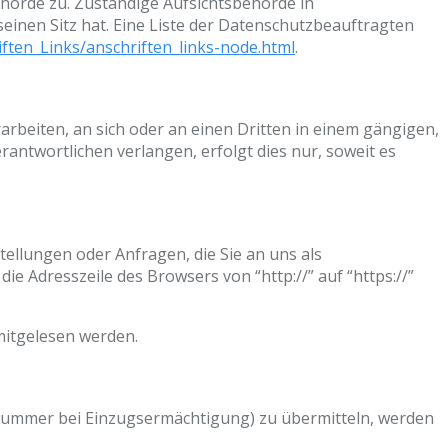
ehörde zu. Zuständige Aufsichtsbehörde in
inen Sitz hat. Eine Liste der Datenschutzbeauftragten
ften_Links/anschriften_links-node.html
.
rarbeiten, an sich oder an einen Dritten in einem gängigen,
ntwortlichen verlangen, erfolgt dies nur, soweit es
tellungen oder Anfragen, die Sie an uns als
e Adresszeile des Browsers von “http://” auf “https://”
 mitgelesen werden.
tonummer bei Einzugsermächtigung) zu übermitteln, werden