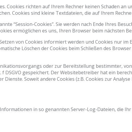
es. Cookies richten auf Ihrem Rechner keinen Schaden an un
chen. Cookies sind kleine Textdateien, die auf Ihrem Rechne
annte “Session-Cookies”. Sie werden nach Ende Ihres Besuc
 Cookies ermöglichen es uns, Ihren Browser beim nächsten 
 Setzen von Cookies informiert werden und Cookies nur im E
omatische Löschen der Cookies beim Schließen des Browser a
ikationsvorgangs oder zur Bereitstellung bestimmter, von
lit. f DSGVO gespeichert. Der Websitebetreiber hat ein bere
er Dienste. Soweit andere Cookies (z.B. Cookies zur Analyse
Informationen in so genannten Server-Log-Dateien, die Ihr 