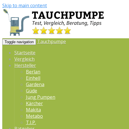
Skip to main content
Tauchpumpe
Toggle navigation
Startseite
Vergleich
Hersteller
Berlan
Einhell
Gardena
Güde
Jung Pumpen
Kärcher
Makita
Metabo
T.I.P.
Ratgeber