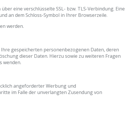
 über eine verschlüsselte SSL- bzw. TLS-Verbindung. Eine
 und an dem Schloss-Symbol in Ihrer Browserzeile.
sen werden.
er Ihre gespeicherten personenbezogenen Daten, deren
öschung dieser Daten. Hierzu sowie zu weiteren Fragen
s wenden.
ücklich angeforderter Werbung und
chritte im Falle der unverlangten Zusendung von