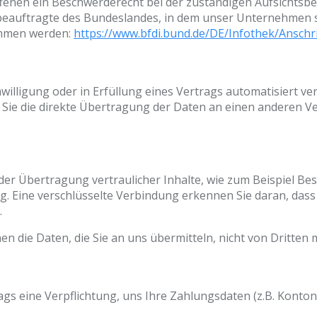
ffenen ein Beschwerderecht bei der zuständigen Aufsichtsb
beauftragte des Bundeslandes, in dem unser Unternehmen se
ommen werden:
https://www.bfdi.bund.de/DE/Infothek/Anschri
nwilligung oder in Erfüllung eines Vertrags automatisiert ve
ie die direkte Übertragung der Daten an einen anderen Vera
er Übertragung vertraulicher Inhalte, wie zum Beispiel Bes
 Eine verschlüsselte Verbindung erkennen Sie daran, dass di
.
en die Daten, die Sie an uns übermitteln, nicht von Dritten
rags eine Verpflichtung, uns Ihre Zahlungsdaten (z.B. Kon