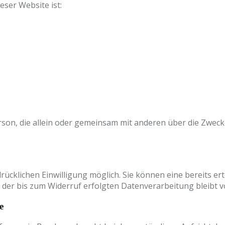
eser Website ist:
e Person, die allein oder gemeinsam mit anderen über die Z
cklichen Einwilligung möglich. Sie können eine bereits ertei
t der bis zum Widerruf erfolgten Datenverarbeitung bleibt 
e