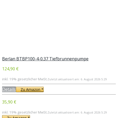
Berlan BTBP100-4-0.37 Tiefbrunnenpumpe
124,90 €
inkl. 19% gesetzlicher MwSt.
Zuletzt aktualisiert am: 6. August 2026 5:29
Details
Zu Amazon *
35,90 €
inkl. 19% gesetzlicher MwSt.
Zuletzt aktualisiert am: 6. August 2026 5:29
Zu Amazon *