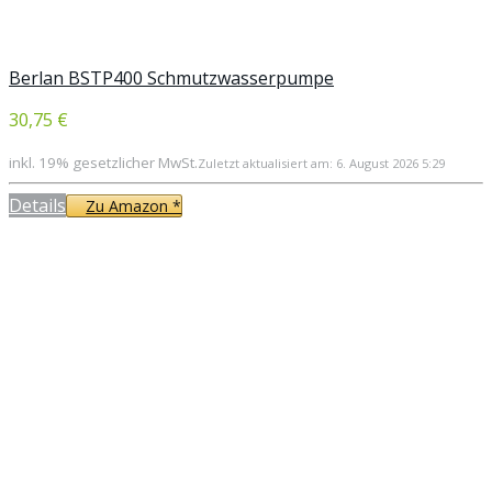
Berlan BSTP400 Schmutzwasserpumpe
30,75 €
inkl. 19% gesetzlicher MwSt.
Zuletzt aktualisiert am: 6. August 2026 5:29
Details
Zu Amazon *