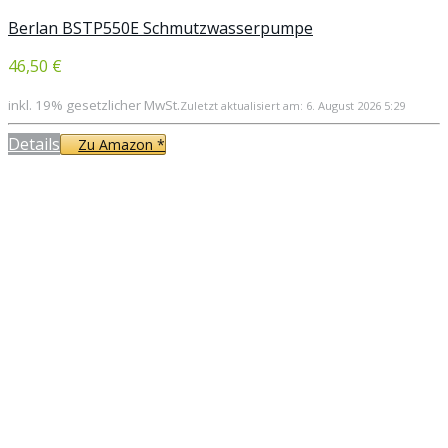
Berlan BSTP550E Schmutzwasserpumpe
46,50 €
inkl. 19% gesetzlicher MwSt.
Zuletzt aktualisiert am: 6. August 2026 5:29
Details
Zu Amazon *