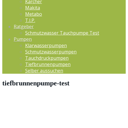
Kärcher
Makita
Metabo
T.I.P.
Ratgeber
Schmutzwasser Tauchpumpe Test
Pumpen
Klarwasserpumpen
Schmutzwasserpumpen
Tauchdruckpumpen
Tiefbrunnenpumpen
Selber aussuchen
tiefbrunnenpumpe-test