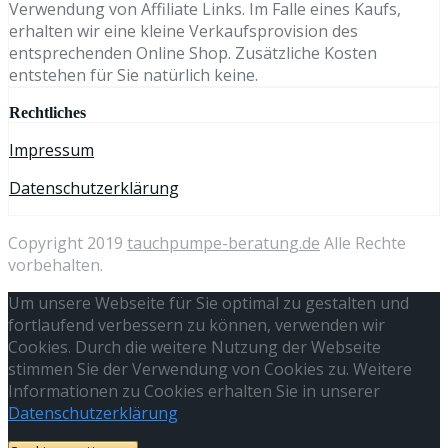
Verwendung von Affiliate Links. Im Falle eines Kaufs,
erhalten wir eine kleine Verkaufsprovision des
entsprechenden Online Shop. Zusätzliche Kosten
entstehen für Sie natürlich keine.
Rechtliches
Impressum
Datenschutzerklärung
Copyright 2019
tauchpumpe-beratung.de
Alle Rechte
vorbehalten.
Um unsere Webseite für Sie optimal zu gestalten und
fortlaufend verbessern zu können, verwenden wir
Cookies. Durch die weitere Nutzung der Webseite
stimmen Sie der Verwendung von Cookies zu. Weitere
Informationen zu Cookies erhalten Sie in unserer
Datenschutzerklärung