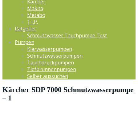
Kärcher
Makita
Metabo
T.I.P.
Ratgeber
Schmutzwasser Tauchpumpe Test
Pumpen
Klarwasserpumpen
Schmutzwasserpumpen
Tauchdruckpumpen
Tiefbrunnenpumpen
Selber aussuchen
Kärcher SDP 7000 Schmutzwasserpumpe
– 1