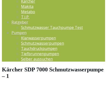
Kärcher
Makita
Metabo
T.I.P.
Ratgeber
Schmutzwasser Tauchpumpe Test
Pumpen
Klarwasserpumpen
Schmutzwasserpumpen
Tauchdruckpumpen
Tiefbrunnenpumpen
Selber aussuchen
Kärcher SDP 7000 Schmutzwasserpumpe
– 1