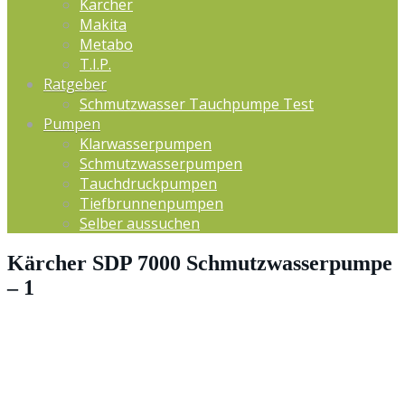
Kärcher
Makita
Metabo
T.I.P.
Ratgeber
Schmutzwasser Tauchpumpe Test
Pumpen
Klarwasserpumpen
Schmutzwasserpumpen
Tauchdruckpumpen
Tiefbrunnenpumpen
Selber aussuchen
Kärcher SDP 7000 Schmutzwasserpumpe
– 1