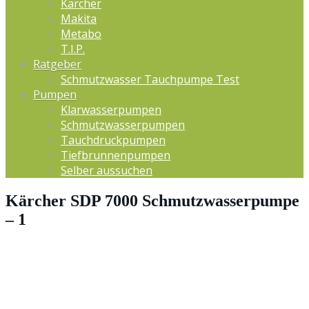
Kärcher
Makita
Metabo
T.I.P.
Ratgeber
Schmutzwasser Tauchpumpe Test
Pumpen
Klarwasserpumpen
Schmutzwasserpumpen
Tauchdruckpumpen
Tiefbrunnenpumpen
Selber aussuchen
Kärcher SDP 7000 Schmutzwasserpumpe
– 1