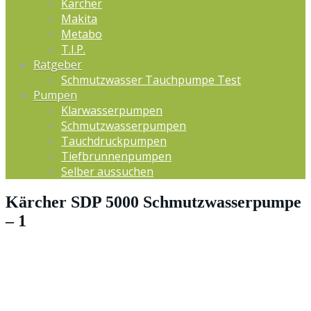
Kärcher
Makita
Metabo
T.I.P.
Ratgeber
Schmutzwasser Tauchpumpe Test
Pumpen
Klarwasserpumpen
Schmutzwasserpumpen
Tauchdruckpumpen
Tiefbrunnenpumpen
Selber aussuchen
Kärcher SDP 5000 Schmutzwasserpumpe
– 1