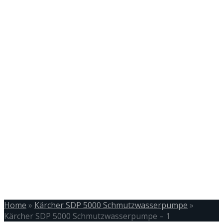
Home
»
Kärcher SDP 5000 Schmutzwasserpumpe
»
Kärcher SDP 5000 Schmutzwasserpumpe – 1