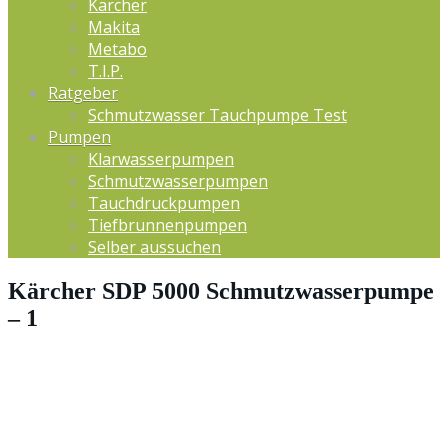
Kärcher
Makita
Metabo
T.I.P.
Ratgeber
Schmutzwasser Tauchpumpe Test
Pumpen
Klarwasserpumpen
Schmutzwasserpumpen
Tauchdruckpumpen
Tiefbrunnenpumpen
Selber aussuchen
Kärcher SDP 5000 Schmutzwasserpumpe
– 1