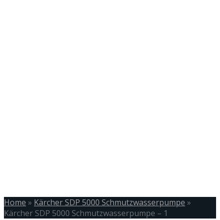
Home
»
Kärcher SDP 5000 Schmutzwasserpumpe
»
Kärcher SDP 5000 Schmutzwasserpumpe – 1