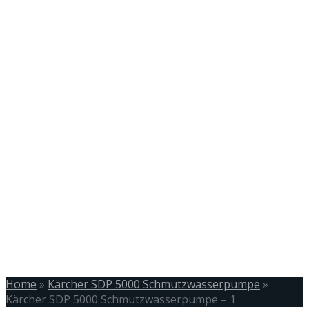
Home
»
Kärcher SDP 5000 Schmutzwasserpumpe
»
Kärcher SDP 5000 Schmutzwasserpumpe – 1