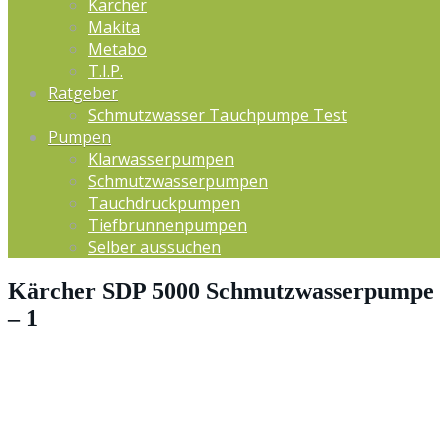
Kärcher
Makita
Metabo
T.I.P.
Ratgeber
Schmutzwasser Tauchpumpe Test
Pumpen
Klarwasserpumpen
Schmutzwasserpumpen
Tauchdruckpumpen
Tiefbrunnenpumpen
Selber aussuchen
Kärcher SDP 5000 Schmutzwasserpumpe
– 1