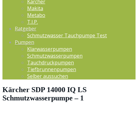
Kärcher
Makita
Metabo
T.I.P.
Ratgeber
Schmutzwasser Tauchpumpe Test
Pumpen
Klarwasserpumpen
Schmutzwasserpumpen
Tauchdruckpumpen
Tiefbrunnenpumpen
Selber aussuchen
Kärcher SDP 14000 IQ LS
Schmutzwasserpumpe – 1