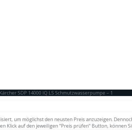
Kärcher SDP 14000 IQ LS Schmutzwasserpumpe – 1
isiert, um möglichst den neusten Preis anzuzeigen. Dennoc
n Klick auf den jeweiligen "Preis prüfen" Button, können Si