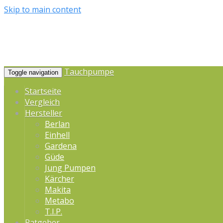
Skip to main content
Tauchpumpe
Toggle navigation
Startseite
Vergleich
Hersteller
Berlan
Einhell
Gardena
Güde
Jung Pumpen
Kärcher
Makita
Metabo
T.I.P.
Ratgeber