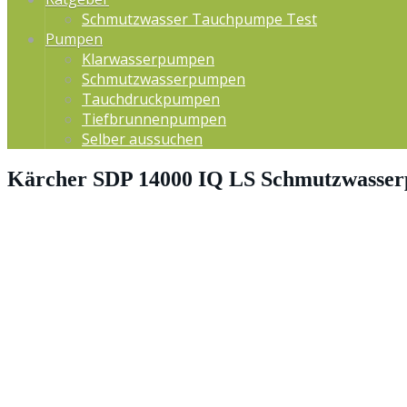
Schmutzwasser Tauchpumpe Test
Pumpen
Klarwasserpumpen
Schmutzwasserpumpen
Tauchdruckpumpen
Tiefbrunnenpumpen
Selber aussuchen
Kärcher SDP 14000 IQ LS Schmutzwasser