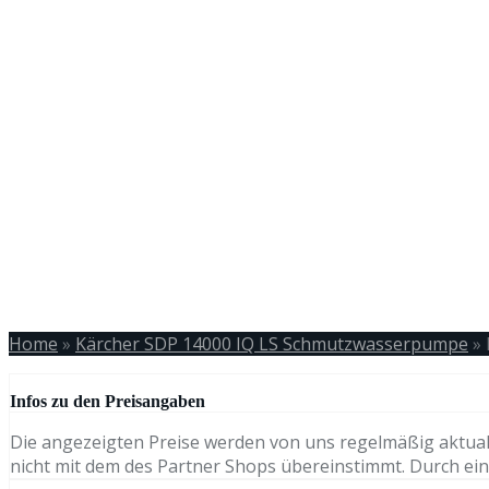
Home
»
Kärcher SDP 14000 IQ LS Schmutzwasserpumpe
»
Infos zu den Preisangaben
Die angezeigten Preise werden von uns regelmäßig aktual
nicht mit dem des Partner Shops übereinstimmt. Durch eine