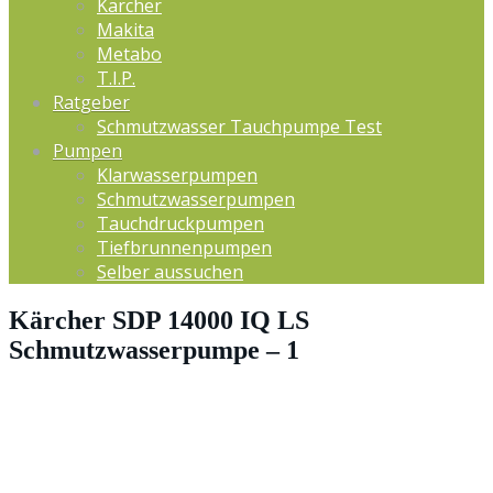
Kärcher
Makita
Metabo
T.I.P.
Ratgeber
Schmutzwasser Tauchpumpe Test
Pumpen
Klarwasserpumpen
Schmutzwasserpumpen
Tauchdruckpumpen
Tiefbrunnenpumpen
Selber aussuchen
Kärcher SDP 14000 IQ LS
Schmutzwasserpumpe – 1