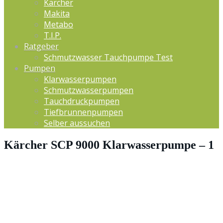
Kärcher
Makita
Metabo
T.I.P.
Ratgeber
Schmutzwasser Tauchpumpe Test
Pumpen
Klarwasserpumpen
Schmutzwasserpumpen
Tauchdruckpumpen
Tiefbrunnenpumpen
Selber aussuchen
Kärcher SCP 9000 Klarwasserpumpe – 1