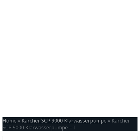
Home
»
Kärcher SCP 9000 Klarwasserpumpe
»
Kärcher
SCP 9000 Klarwasserpumpe – 1