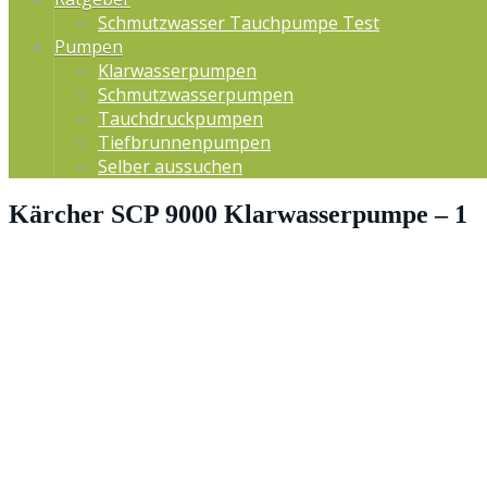
Schmutzwasser Tauchpumpe Test
Pumpen
Klarwasserpumpen
Schmutzwasserpumpen
Tauchdruckpumpen
Tiefbrunnenpumpen
Selber aussuchen
Kärcher SCP 9000 Klarwasserpumpe – 1