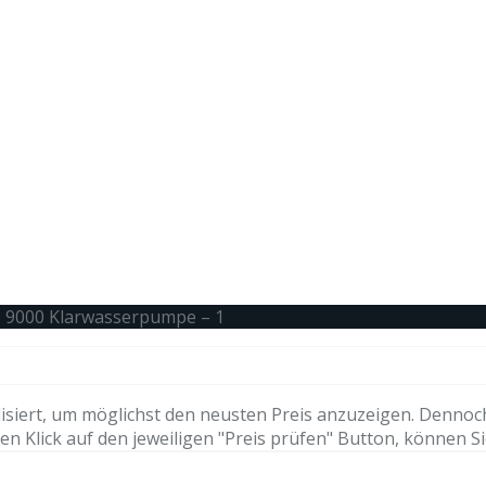
P 9000 Klarwasserpumpe – 1
isiert, um möglichst den neusten Preis anzuzeigen. Dennoc
n Klick auf den jeweiligen "Preis prüfen" Button, können Si