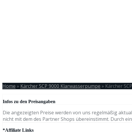
Home
»
Kärcher SCP 9000 Klarwasserpumpe
»
Kärcher SC
Infos zu den Preisangaben
Die angezeigten Preise werden von uns regelmäßig aktual
nicht mit dem des Partner Shops übereinstimmt. Durch eine
*Affiliate Links