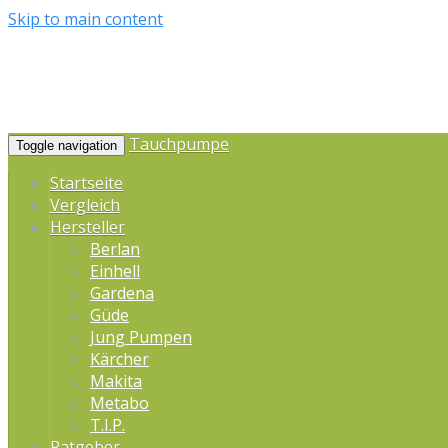
Skip to main content
Tauchpumpe
Toggle navigation
Startseite
Vergleich
Hersteller
Berlan
Einhell
Gardena
Güde
Jung Pumpen
Kärcher
Makita
Metabo
T.I.P.
Ratgeber