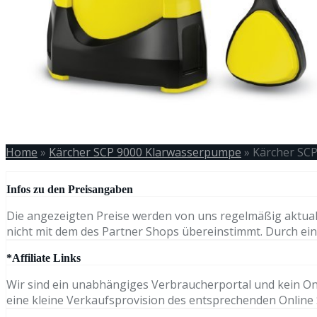
Home
»
Kärcher SCP 9000 Klarwasserpumpe
»
Kärcher SC
Infos zu den Preisangaben
Die angezeigten Preise werden von uns regelmäßig aktual
nicht mit dem des Partner Shops übereinstimmt. Durch eine
*Affiliate Links
Wir sind ein unabhängiges Verbraucherportal und kein Onli
eine kleine Verkaufsprovision des entsprechenden Online S