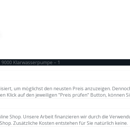
P 9000 Klarwasserpumpe – 1
isiert, um möglichst den neusten Preis anzuzeigen. Dennoc
n Klick auf den jeweiligen "Preis prüfen" Button, können Si
ne Shop. Unsere Arbeit finanzieren wir durch die Verwendung 
hop. Zusätzliche Kosten entstehen für Sie natürlich keine.