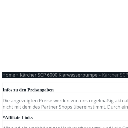
Home
»
Kärcher SCP 6000 Klarwasserpumpe
»
Kärcher SC
Infos zu den Preisangaben
Die angezeigten Preise werden von uns regelmäßig aktual
nicht mit dem des Partner Shops übereinstimmt. Durch eine
*Affiliate Links