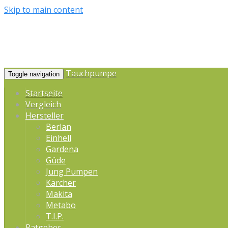
Skip to main content
Tauchpumpe
Toggle navigation
Startseite
Vergleich
Hersteller
Berlan
Einhell
Gardena
Güde
Jung Pumpen
Kärcher
Makita
Metabo
T.I.P.
Ratgeber