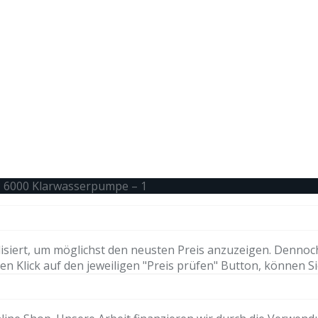
P 6000 Klarwasserpumpe – 1
isiert, um möglichst den neusten Preis anzuzeigen. Dennoc
n Klick auf den jeweiligen "Preis prüfen" Button, können Si