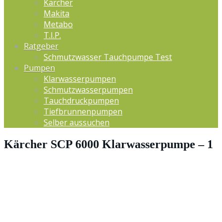
Kärcher
Makita
Metabo
T.I.P.
Ratgeber
Schmutzwasser Tauchpumpe Test
Pumpen
Klarwasserpumpen
Schmutzwasserpumpen
Tauchdruckpumpen
Tiefbrunnenpumpen
Selber aussuchen
Kärcher SCP 6000 Klarwasserpumpe – 1