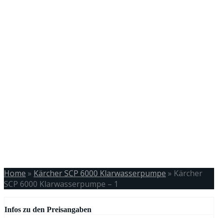
Home
»
Kärcher SCP 6000 Klarwasserpumpe
»
Kärcher
SCP 6000 Klarwasserpumpe – 1
Infos zu den Preisangaben