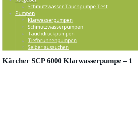
Schmutzwasser Tauchpumpe Test
Pumpen
Klarwasserpumpen
Schmutzwasserpumpen
Tauchdruckpumpen
Tiefbrunnenpumpen
Selber aussuchen
Kärcher SCP 6000 Klarwasserpumpe – 1