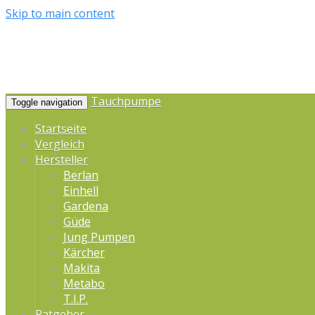
Skip to main content
Tauchpumpe
Toggle navigation
Startseite
Vergleich
Hersteller
Berlan
Einhell
Gardena
Güde
Jung Pumpen
Kärcher
Makita
Metabo
T.I.P.
Ratgeber