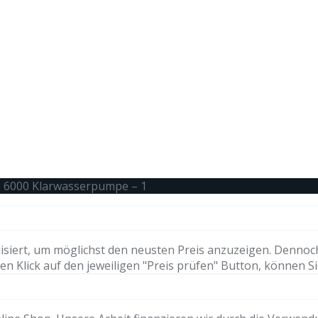
P 6000 Klarwasserpumpe – 1
isiert, um möglichst den neusten Preis anzuzeigen. Dennoc
n Klick auf den jeweiligen "Preis prüfen" Button, können Si