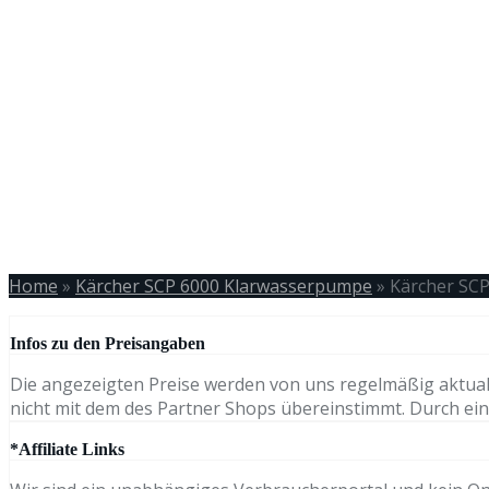
Home
»
Kärcher SCP 6000 Klarwasserpumpe
»
Kärcher SC
Infos zu den Preisangaben
Die angezeigten Preise werden von uns regelmäßig aktual
nicht mit dem des Partner Shops übereinstimmt. Durch eine
*Affiliate Links