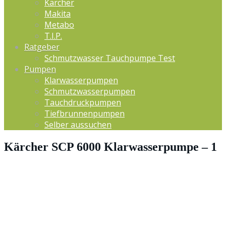
Kärcher
Makita
Metabo
T.I.P.
Ratgeber
Schmutzwasser Tauchpumpe Test
Pumpen
Klarwasserpumpen
Schmutzwasserpumpen
Tauchdruckpumpen
Tiefbrunnenpumpen
Selber aussuchen
Kärcher SCP 6000 Klarwasserpumpe – 1