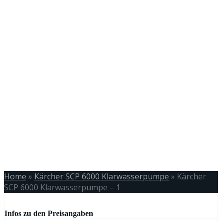
Home
»
Kärcher SCP 6000 Klarwasserpumpe
»
Kärcher
SCP 6000 Klarwasserpumpe – 1
Infos zu den Preisangaben