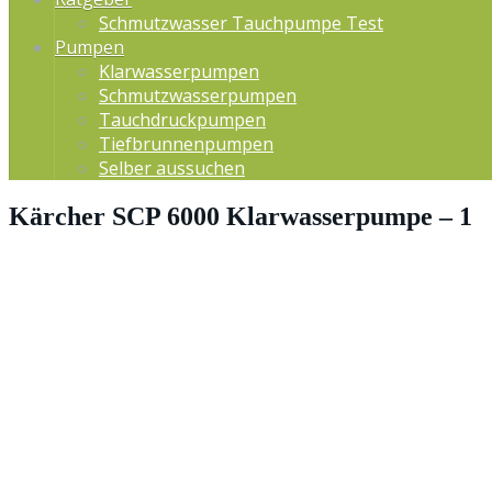
Schmutzwasser Tauchpumpe Test
Pumpen
Klarwasserpumpen
Schmutzwasserpumpen
Tauchdruckpumpen
Tiefbrunnenpumpen
Selber aussuchen
Kärcher SCP 6000 Klarwasserpumpe – 1