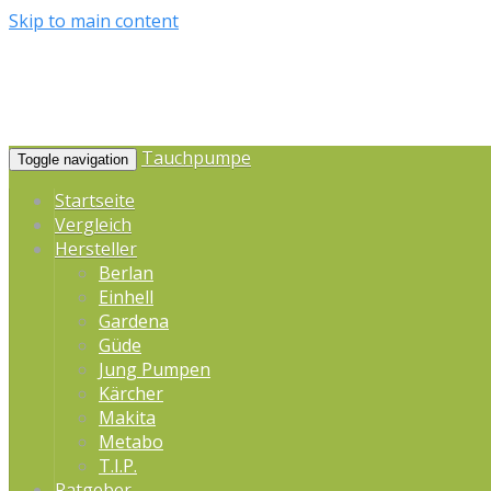
Skip to main content
Tauchpumpe
Toggle navigation
Startseite
Vergleich
Hersteller
Berlan
Einhell
Gardena
Güde
Jung Pumpen
Kärcher
Makita
Metabo
T.I.P.
Ratgeber