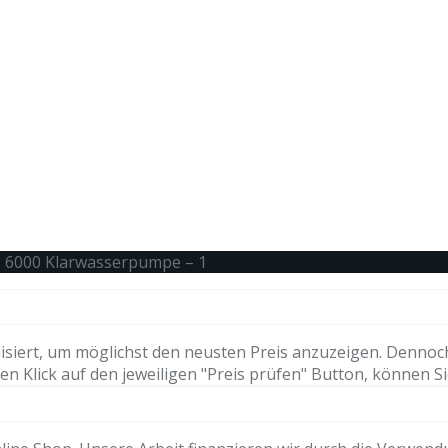
P 6000 Klarwasserpumpe – 1
isiert, um möglichst den neusten Preis anzuzeigen. Dennoc
n Klick auf den jeweiligen "Preis prüfen" Button, können Si