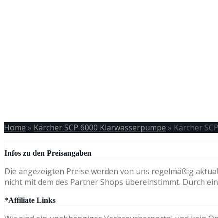
Home
»
Kärcher SCP 6000 Klarwasserpumpe
»
Kärcher SC
Infos zu den Preisangaben
Die angezeigten Preise werden von uns regelmäßig aktual
nicht mit dem des Partner Shops übereinstimmt. Durch eine
*Affiliate Links