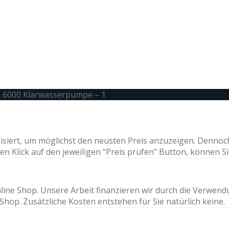
P 6000 Klarwasserpumpe – 1
isiert, um möglichst den neusten Preis anzuzeigen. Dennoc
n Klick auf den jeweiligen "Preis prüfen" Button, können Si
ne Shop. Unsere Arbeit finanzieren wir durch die Verwendung 
hop. Zusätzliche Kosten entstehen für Sie natürlich keine.