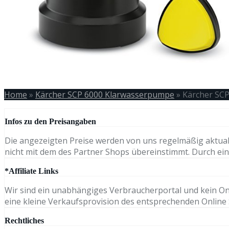
Home
»
Kärcher SCP 6000 Klarwasserpumpe
»
Kärcher SC
Infos zu den Preisangaben
Die angezeigten Preise werden von uns regelmäßig aktual
nicht mit dem des Partner Shops übereinstimmt. Durch eine
*Affiliate Links
Wir sind ein unabhängiges Verbraucherportal und kein Onli
eine kleine Verkaufsprovision des entsprechenden Online S
Rechtliches