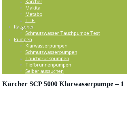
Kärcher
Makita
Metabo
T.I.P.
Ratgeber
Schmutzwasser Tauchpumpe Test
Pumpen
Klarwasserpumpen
Schmutzwasserpumpen
Tauchdruckpumpen
Tiefbrunnenpumpen
Selber aussuchen
Kärcher SCP 5000 Klarwasserpumpe – 1