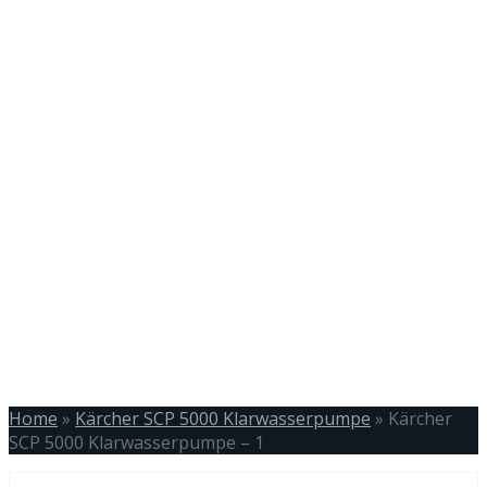
Home
»
Kärcher SCP 5000 Klarwasserpumpe
»
Kärcher
SCP 5000 Klarwasserpumpe – 1