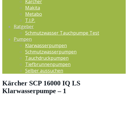
Kärcher
Makita
Metabo
T.I.P.
Ratgeber
Schmutzwasser Tauchpumpe Test
Pumpen
Klarwasserpumpen
Schmutzwasserpumpen
Tauchdruckpumpen
Tiefbrunnenpumpen
Selber aussuchen
Kärcher SCP 16000 IQ LS
Klarwasserpumpe – 1