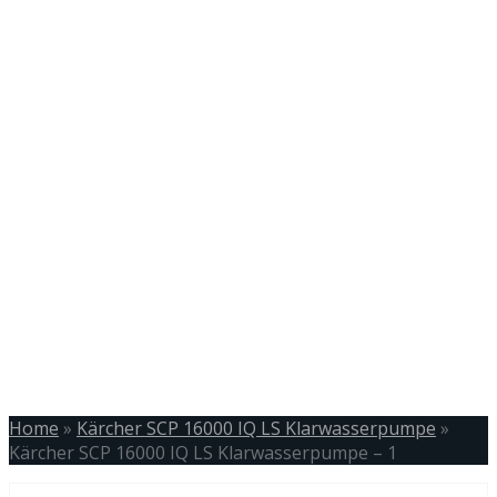
Home
»
Kärcher SCP 16000 IQ LS Klarwasserpumpe
»
Kärcher SCP 16000 IQ LS Klarwasserpumpe – 1