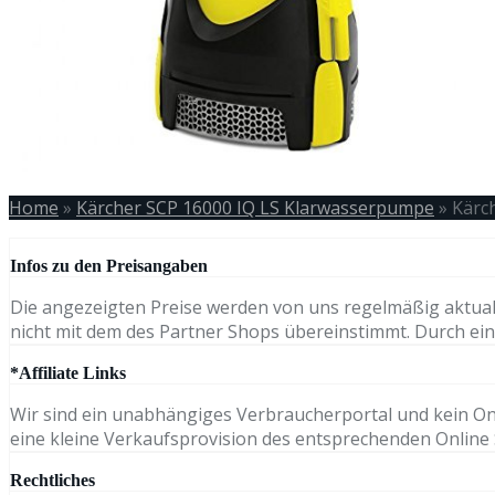
Home
»
Kärcher SCP 16000 IQ LS Klarwasserpumpe
»
Kärc
Infos zu den Preisangaben
Die angezeigten Preise werden von uns regelmäßig aktual
nicht mit dem des Partner Shops übereinstimmt. Durch eine
*Affiliate Links
Wir sind ein unabhängiges Verbraucherportal und kein Onli
eine kleine Verkaufsprovision des entsprechenden Online S
Rechtliches