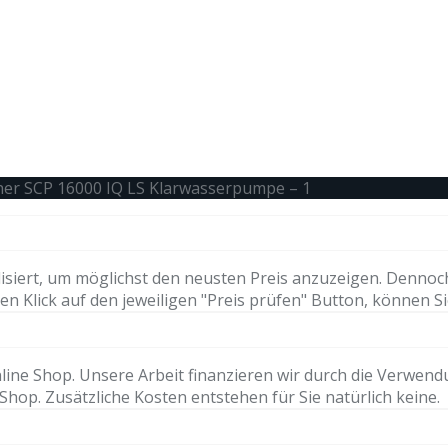
her SCP 16000 IQ LS Klarwasserpumpe – 1
isiert, um möglichst den neusten Preis anzuzeigen. Dennoc
n Klick auf den jeweiligen "Preis prüfen" Button, können Si
ne Shop. Unsere Arbeit finanzieren wir durch die Verwendung 
hop. Zusätzliche Kosten entstehen für Sie natürlich keine.