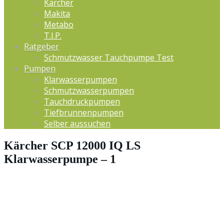
Kärcher
Makita
Metabo
T.I.P.
Ratgeber
Schmutzwasser Tauchpumpe Test
Pumpen
Klarwasserpumpen
Schmutzwasserpumpen
Tauchdruckpumpen
Tiefbrunnenpumpen
Selber aussuchen
Kärcher SCP 12000 IQ LS
Klarwasserpumpe – 1