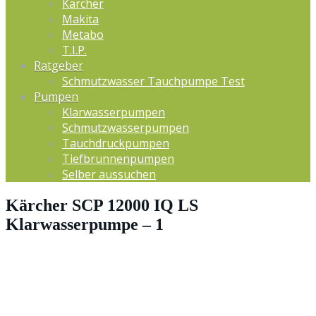
Kärcher
Makita
Metabo
T.I.P.
Ratgeber
Schmutzwasser Tauchpumpe Test
Pumpen
Klarwasserpumpen
Schmutzwasserpumpen
Tauchdruckpumpen
Tiefbrunnenpumpen
Selber aussuchen
Kärcher SCP 12000 IQ LS
Klarwasserpumpe – 1