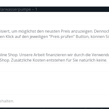
Klarwasserpumpe – 1
isiert, um möglichst den neusten Preis anzuzeigen. Dennoc
n Klick auf den jeweiligen "Preis prüfen" Button, können Si
ne Shop. Unsere Arbeit finanzieren wir durch die Verwendung 
hop. Zusätzliche Kosten entstehen für Sie natürlich keine.
ehalten.