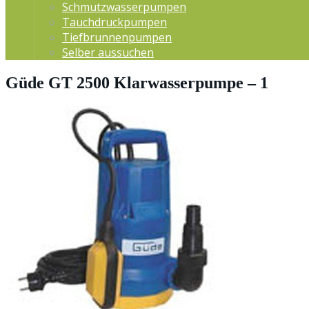
Schmutzwasserpumpen
Tauchdruckpumpen
Tiefbrunnenpumpen
Selber aussuchen
Güde GT 2500 Klarwasserpumpe – 1