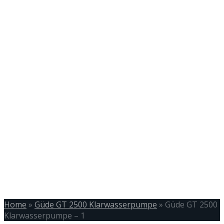
Home
»
Güde GT 2500 Klarwasserpumpe
»
Güde GT 2500
Klarwasserpumpe – 1