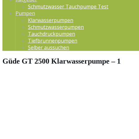
Schmutzwasser Tauchpumpe Test
Pumpen
Klarwasserpumpen
Schmutzwasserpumpen
Tauchdruckpumpen
Tiefbrunnenpumpen
Selber aussuchen
Güde GT 2500 Klarwasserpumpe – 1