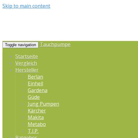
Skip to main content
Tauchpumpe
Toggle navigation
Startseite
Vergleich
Hersteller
Berlan
Einhell
Gardena
Güde
Jung Pumpen
Kärcher
Makita
Metabo
T.I.P.
Ratgeber