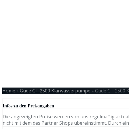
Home
»
Güde GT 2500 Klarwasserpumpe
»
Güde GT 2500 
Infos zu den Preisangaben
Die angezeigten Preise werden von uns regelmäßig aktual
nicht mit dem des Partner Shops übereinstimmt. Durch eine