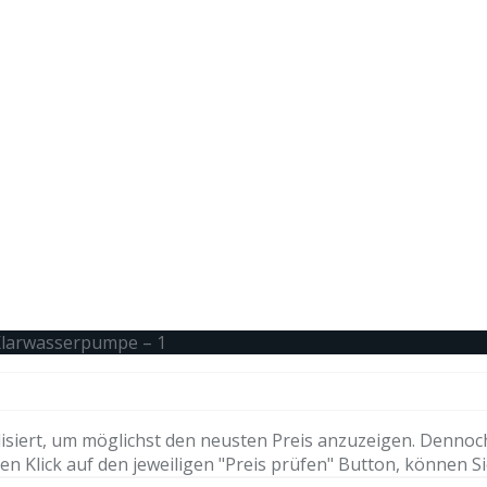
Klarwasserpumpe – 1
isiert, um möglichst den neusten Preis anzuzeigen. Dennoc
n Klick auf den jeweiligen "Preis prüfen" Button, können Si