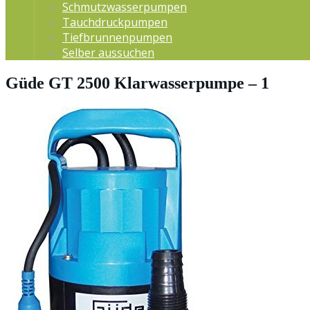
Schmutzwasserpumpen
Tauchdruckpumpen
Tiefbrunnenpumpen
Selber aussuchen
Güde GT 2500 Klarwasserpumpe – 1