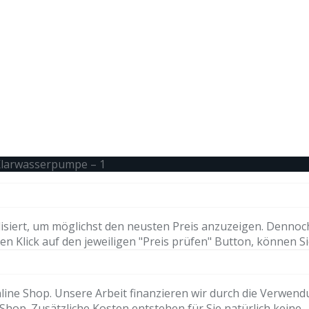
Klarwasserpumpe – 1
isiert, um möglichst den neusten Preis anzuzeigen. Dennoc
n Klick auf den jeweiligen "Preis prüfen" Button, können Si
ne Shop. Unsere Arbeit finanzieren wir durch die Verwendung 
hop. Zusätzliche Kosten entstehen für Sie natürlich keine.