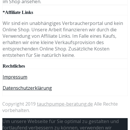
im Shop ansehen.
*Affiliate Links
Wir sind ein unabhängiges Verbraucherportal und kein
Online Shop. Unsere Arbeit finanzieren wir durch die
Verwendung von Affiliate Links. Im Falle eines Kaufs,
erhalten wir eine kleine Verkaufsprovision des
entsprechenden Online Shop. Zusätzliche Kosten
entstehen für Sie natürlich keine.
Rechtliches
Impressum
Datenschutzerklärung
Copyright 2019
tauchpumpe-beratung.de
Alle Rechte
vorbehalten.
Um unsere Webseite für Sie optimal zu gestalten und
fortlaufend verbessern zu können, verwenden wir