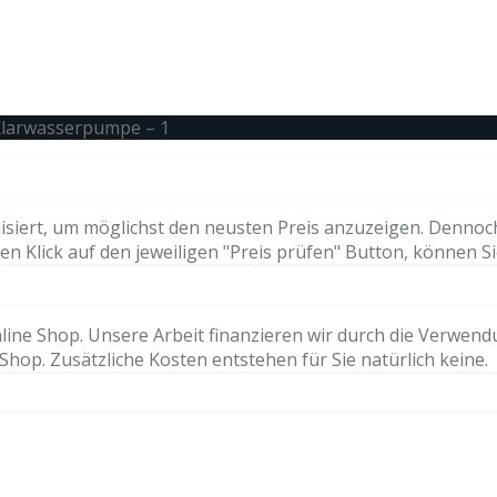
Klarwasserpumpe – 1
isiert, um möglichst den neusten Preis anzuzeigen. Dennoc
n Klick auf den jeweiligen "Preis prüfen" Button, können Si
ne Shop. Unsere Arbeit finanzieren wir durch die Verwendung 
hop. Zusätzliche Kosten entstehen für Sie natürlich keine.