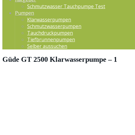
Schmutzwasser Tauchpumpe Test
Pumpen
Klarwasserpumpen
Schmutzwasserpumpen
Tauchdruckpumpen
Tiefbrunnenpumpen
Selber aussuchen
Güde GT 2500 Klarwasserpumpe – 1