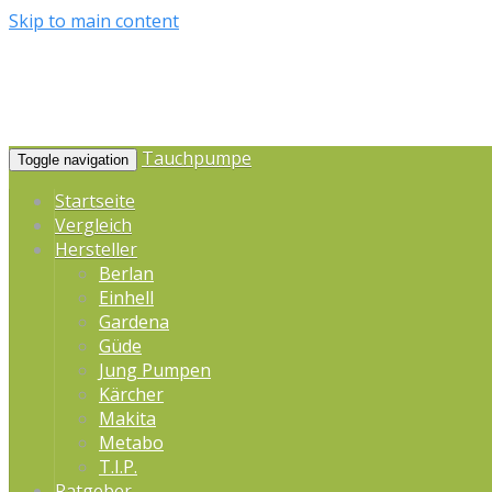
Skip to main content
Tauchpumpe
Toggle navigation
Startseite
Vergleich
Hersteller
Berlan
Einhell
Gardena
Güde
Jung Pumpen
Kärcher
Makita
Metabo
T.I.P.
Ratgeber