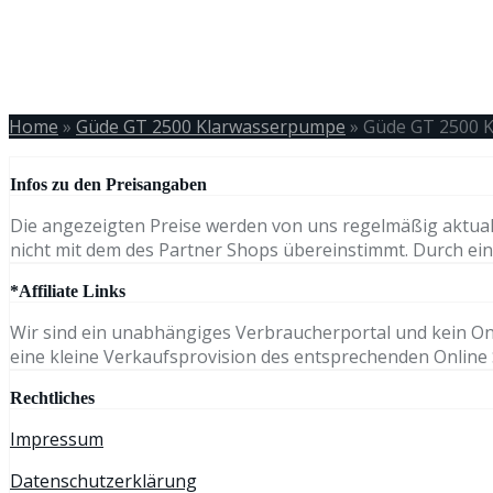
Home
»
Güde GT 2500 Klarwasserpumpe
»
Güde GT 2500 
Infos zu den Preisangaben
Die angezeigten Preise werden von uns regelmäßig aktual
nicht mit dem des Partner Shops übereinstimmt. Durch eine
*Affiliate Links
Wir sind ein unabhängiges Verbraucherportal und kein Onli
eine kleine Verkaufsprovision des entsprechenden Online S
Rechtliches
Impressum
Datenschutzerklärung