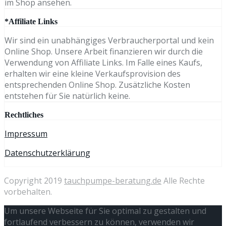
im Shop ansehen.
*Affiliate Links
Wir sind ein unabhängiges Verbraucherportal und kein
Online Shop. Unsere Arbeit finanzieren wir durch die
Verwendung von Affiliate Links. Im Falle eines Kaufs,
erhalten wir eine kleine Verkaufsprovision des
entsprechenden Online Shop. Zusätzliche Kosten
entstehen für Sie natürlich keine.
Rechtliches
Impressum
Datenschutzerklärung
Copyright 2019
tauchpumpe-beratung.de
Alle Rechte
vorbehalten.
Um unsere Webseite für Sie optimal zu gestalten und
fortlaufend verbessern zu können, verwenden wir