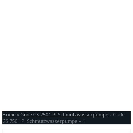
Home
»
Güde GS 7501 PI Schmutzwasserpumpe
»
Güde
GS 7501 PI Schmutzwasserpumpe – 1