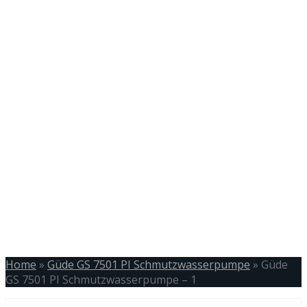
Home
»
Güde GS 7501 PI Schmutzwasserpumpe
»
Güde
GS 7501 PI Schmutzwasserpumpe – 1