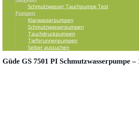
Schmutzwasser Tauchpumpe Test
Pumpen
Klarwasserpumpen
Schmutzwasserpumpen
Tauchdruckpumpen
Tiefbrunnenpumpen
Selber aussuchen
Güde GS 7501 PI Schmutzwasserpumpe – 