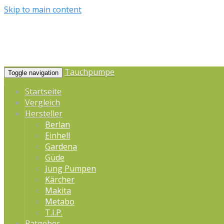
Skip to main content
Tauchpumpe
Toggle navigation
Startseite
Vergleich
Hersteller
Berlan
Einhell
Gardena
Güde
Jung Pumpen
Kärcher
Makita
Metabo
T.I.P.
Ratgeber