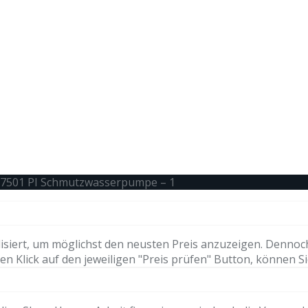
 7501 PI Schmutzwasserpumpe – 1
isiert, um möglichst den neusten Preis anzuzeigen. Dennoc
n Klick auf den jeweiligen "Preis prüfen" Button, können Si