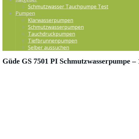
Schmutzwasser Tauchpumpe Test
Pumpen
Klarwasserpumpen
Schmutzwasserpumpen
Tauchdruckpumpen
Tiefbrunnenpumpen
Selber aussuchen
Güde GS 7501 PI Schmutzwasserpumpe – 