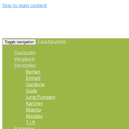
Skip to main content
Tauchpumpe
Toggle navigation
Startseite
Vergleich
Hersteller
Berlan
Einhell
Gardena
Güde
Jung Pumpen
Kärcher
Makita
Metabo
T.I.P.
Ratgeber