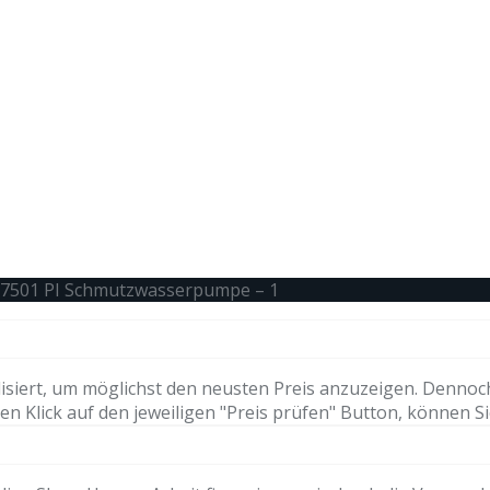
 7501 PI Schmutzwasserpumpe – 1
isiert, um möglichst den neusten Preis anzuzeigen. Dennoc
n Klick auf den jeweiligen "Preis prüfen" Button, können Si