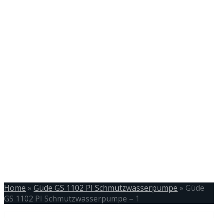
Home
»
Güde GS 1102 PI Schmutzwasserpumpe
»
Güde
GS 1102 PI Schmutzwasserpumpe – 1