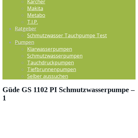
Kärcher
Makita
Metabo
T.I.P.
Ratgeber
Schmutzwasser Tauchpumpe Test
Pumpen
Klarwasserpumpen
Schmutzwasserpumpen
Tauchdruckpumpen
Tiefbrunnenpumpen
Selber aussuchen
Güde GS 1102 PI Schmutzwasserpumpe –
1