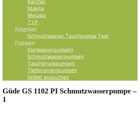
Kärcher
Makita
Metabo
T.I.P.
Ratgeber
Schmutzwasser Tauchpumpe Test
Pumpen
Klarwasserpumpen
Schmutzwasserpumpen
Tauchdruckpumpen
Tiefbrunnenpumpen
Selber aussuchen
Güde GS 1102 PI Schmutzwasserpumpe –
1