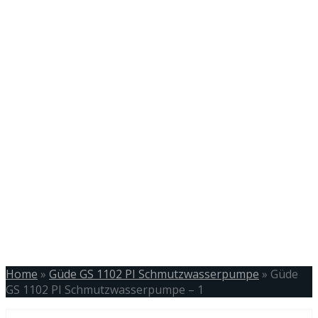
Home
»
Güde GS 1102 PI Schmutzwasserpumpe
»
Güde
GS 1102 PI Schmutzwasserpumpe – 1