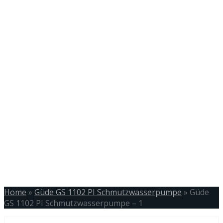
Home
»
Güde GS 1102 PI Schmutzwasserpumpe
»
Güde
GS 1102 PI Schmutzwasserpumpe – 1