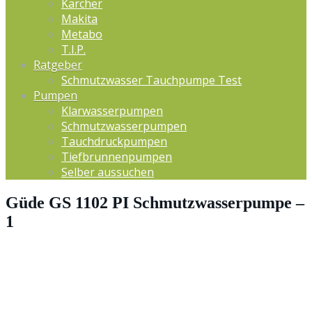
Kärcher
Makita
Metabo
T.I.P.
Ratgeber
Schmutzwasser Tauchpumpe Test
Pumpen
Klarwasserpumpen
Schmutzwasserpumpen
Tauchdruckpumpen
Tiefbrunnenpumpen
Selber aussuchen
Güde GS 1102 PI Schmutzwasserpumpe –
1