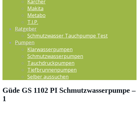
Kärcher
Makita
Metabo
T.I.P.
Ratgeber
Schmutzwasser Tauchpumpe Test
Pumpen
Klarwasserpumpen
Schmutzwasserpumpen
Tauchdruckpumpen
Tiefbrunnenpumpen
Selber aussuchen
Güde GS 1102 PI Schmutzwasserpumpe –
1