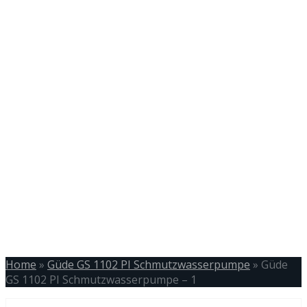
Home
»
Güde GS 1102 PI Schmutzwasserpumpe
»
Güde
GS 1102 PI Schmutzwasserpumpe – 1