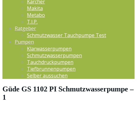
Kärcher
Makita
Metabo
T.I.P.
Ratgeber
Schmutzwasser Tauchpumpe Test
Pumpen
Klarwasserpumpen
Schmutzwasserpumpen
Tauchdruckpumpen
Tiefbrunnenpumpen
Selber aussuchen
Güde GS 1102 PI Schmutzwasserpumpe –
1