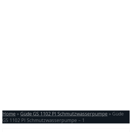
Home
»
Güde GS 1102 PI Schmutzwasserpumpe
»
Güde
GS 1102 PI Schmutzwasserpumpe – 1