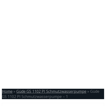
Home
»
Güde GS 1102 PI Schmutzwasserpumpe
»
Güde
GS 1102 PI Schmutzwasserpumpe – 1