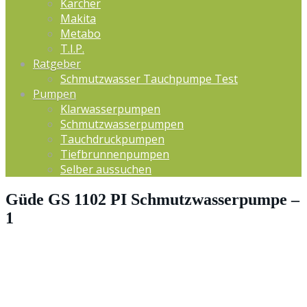
Kärcher
Makita
Metabo
T.I.P.
Ratgeber
Schmutzwasser Tauchpumpe Test
Pumpen
Klarwasserpumpen
Schmutzwasserpumpen
Tauchdruckpumpen
Tiefbrunnenpumpen
Selber aussuchen
Güde GS 1102 PI Schmutzwasserpumpe –
1