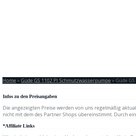
Home
»
Güde GS 1102 PI Schmutzwasserpumpe
»
Güde GS
Infos zu den Preisangaben
Die angezeigten Preise werden von uns regelmäßig aktual
nicht mit dem des Partner Shops übereinstimmt. Durch eine
*Affiliate Links