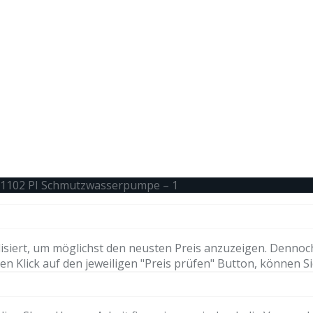
 1102 PI Schmutzwasserpumpe – 1
isiert, um möglichst den neusten Preis anzuzeigen. Dennoc
n Klick auf den jeweiligen "Preis prüfen" Button, können Si