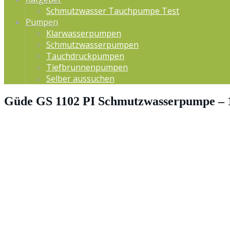
Schmutzwasser Tauchpumpe Test
Pumpen
Klarwasserpumpen
Schmutzwasserpumpen
Tauchdruckpumpen
Tiefbrunnenpumpen
Selber aussuchen
Güde GS 1102 PI Schmutzwasserpumpe – 