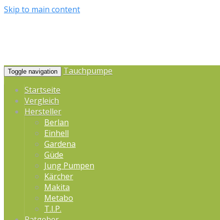
Skip to main content
Tauchpumpe
Toggle navigation
Startseite
Vergleich
Hersteller
Berlan
Einhell
Gardena
Güde
Jung Pumpen
Kärcher
Makita
Metabo
T.I.P.
Ratgeber