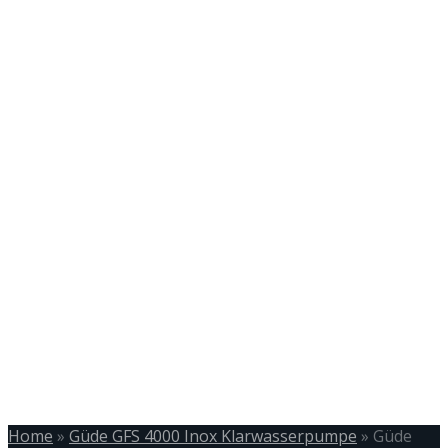
Home
»
Güde GFS 4000 Inox Klarwasserpumpe
»
Güde