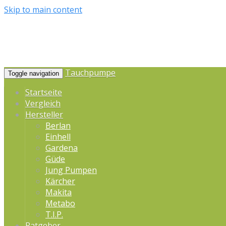
Skip to main content
Tauchpumpe
Toggle navigation
Startseite
Vergleich
Hersteller
Berlan
Einhell
Gardena
Güde
Jung Pumpen
Kärcher
Makita
Metabo
T.I.P.
Ratgeber