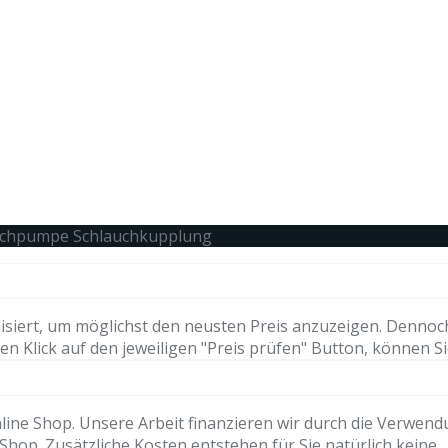
chpumpe Schlauchkupplung
isiert, um möglichst den neusten Preis anzuzeigen. Dennoc
n Klick auf den jeweiligen "Preis prüfen" Button, können Si
ne Shop. Unsere Arbeit finanzieren wir durch die Verwendung 
hop. Zusätzliche Kosten entstehen für Sie natürlich keine.