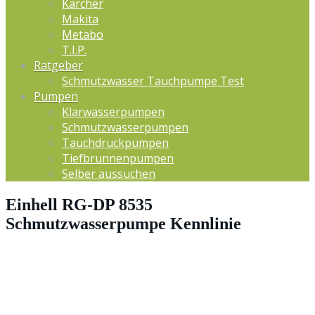
Kärcher
Makita
Metabo
T.I.P.
Ratgeber
Schmutzwasser Tauchpumpe Test
Pumpen
Klarwasserpumpen
Schmutzwasserpumpen
Tauchdruckpumpen
Tiefbrunnenpumpen
Selber aussuchen
Einhell RG-DP 8535
Schmutzwasserpumpe Kennlinie