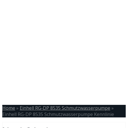
Home
»
Einhell RG-DP 8535 Schmutzwasserpumpe
»
Einhell RG-DP 8535 Schmutzwasserpumpe Kennlinie