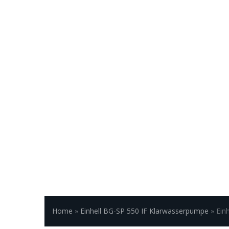
Home
»
Einhell BG-SP 550 IF Klarwasserpumpe
»
Ein